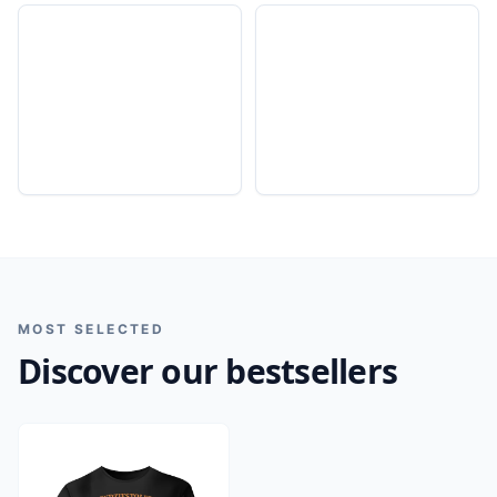
CATEGORY
CATEGORY
Prezenty dla
Prezenty dla
przyszłej babci
przyszłej mamy
MOST SELECTED
Discover our bestsellers