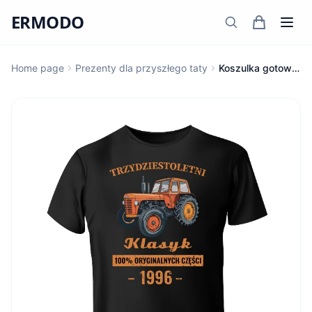
ERMODO
Home page
Prezenty dla przyszłego taty
Koszulka gotowy do wymiany pieluch