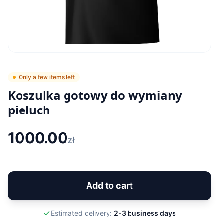
Only a few items left
Koszulka gotowy do wymiany
pieluch
1000.00
zł
Add to cart
Estimated delivery:
2-3 business days